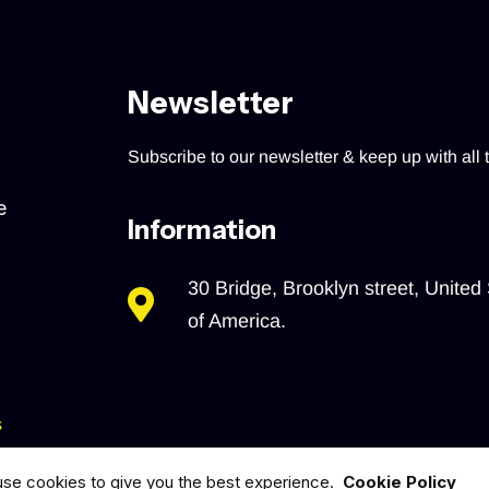
Newsletter
Subscribe to our newsletter & keep up with all t
e
Information
30 Bridge, Brooklyn street, United 
of America.
s
se cookies to give you the best experience.
Cookie Policy