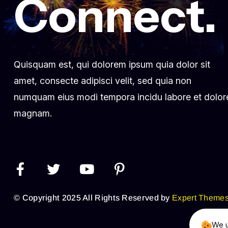
Connect.
Quisquam est, qui dolorem ipsum quia dolor sit
amet, consecte adipisci velit, sed quia non
numquam eius modi tempora incidu labore et dolor
magnam.
© Copyright 2025 All Rights Reserved by
Expert Theme
We u