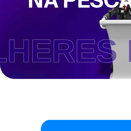
NA PESCA
 PESCA