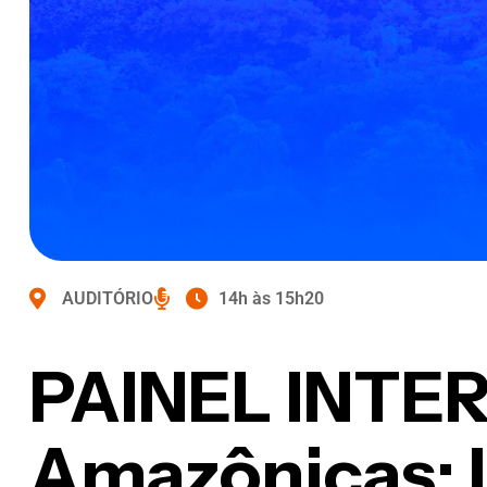
AUDITÓRIO
14h às 15h20
PAINEL INTE
Amazônicas: In