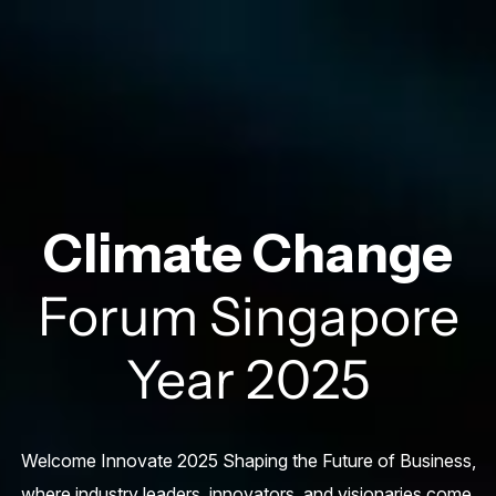
Climate Change
Forum Singapore
Year 2025
Welcome Innovate 2025 Shaping the Future of Business,
where industry leaders, innovators, and visionaries come.